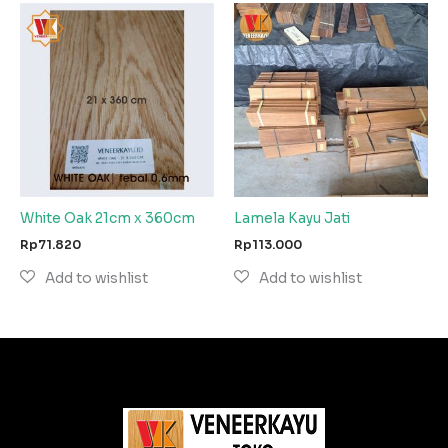
White Oak 21cm x 360cm
Lamela Kayu Jati
Rp
71.820
Rp
113.000