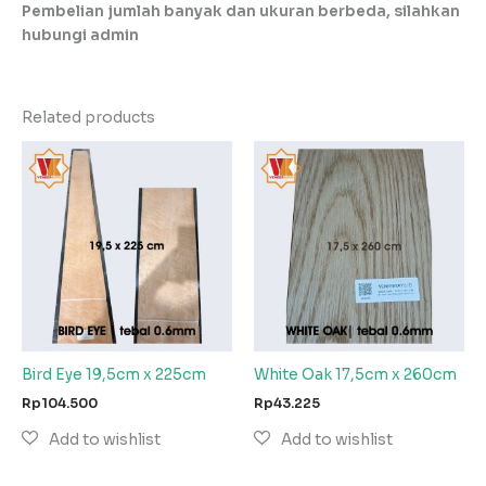
Pembelian jumlah banyak dan ukuran berbeda, silahkan
hubungi admin
Related products
Bird Eye 19,5cm x 225cm
White Oak 17,5cm x 260cm
Rp
104.500
Rp
43.225