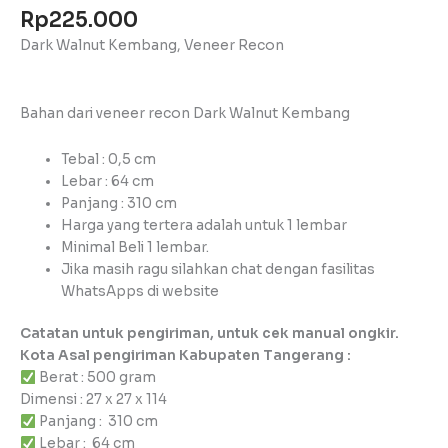
Rp
225.000
Dark Walnut Kembang, Veneer Recon
Bahan dari veneer recon Dark Walnut Kembang
Tebal : 0,5 cm
Lebar : 64 cm
Panjang : 310 cm
Harga yang tertera adalah untuk 1 lembar
Minimal Beli 1 lembar.
Jika masih ragu silahkan chat dengan fasilitas
WhatsApps di website
Catatan untuk pengiriman, untuk cek manual ongkir.
Kota Asal pengiriman Kabupaten Tangerang :
Berat : 500 gram
Dimensi : 27 x 27 x 114
Panjang : 310 cm
Lebar : 64 cm